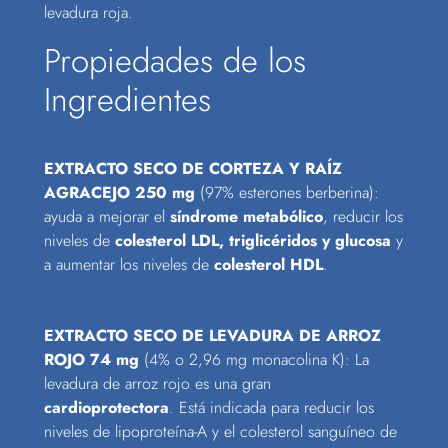
levadura roja.
Propiedades de los
Ingredientes
EXTRACTO SECO DE CORTEZA Y RAÍZ
AGRACEJO 250 mg
(97% esterones berberina):
ayuda a mejorar el
síndrome metabólico
, reducir los
niveles de
colesterol LDL, triglicéridos y glucosa
y
a aumentar los niveles de
colesterol HDL
.
EXTRACTO SECO DE LEVADURA DE ARROZ
ROJO
74 mg
(4% o 2,96 mg monacolina K): La
levadura de arroz rojo
es una gran
cardioprotectora
. Está indicada para reducir los
niveles de lipoproteína-A y el colesterol sanguíneo de